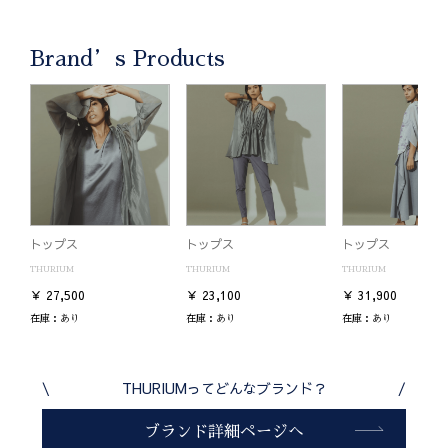
Brand’s Products
トップス
トップス
トップス
THURIUM
THURIUM
THURIUM
￥ 27,500
￥ 23,100
￥ 31,900
在庫：
あり
在庫：
あり
在庫：
あり
\
THURIUMってどんなブランド？
/
ブランド詳細ページへ