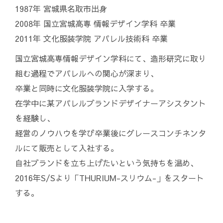
1987年 宮城県名取市出身
2008年 国立宮城高専 情報デザイン学科 卒業
2011年 文化服装学院 アパレル技術科 卒業
国立宮城高専情報デザイン学科にて、造形研究に取り
組む過程でアパレルへの関心が深まり、
卒業と同時に文化服装学院に入学する。
在学中に某アパレルブランドデザイナーアシスタント
を経験し、
経営のノウハウを学び卒業後にグレースコンチネンタ
ルにて販売として入社する。
自社ブランドを立ち上げたいという気持ちを温め、
2016年S/Sより「THURIUM-スリウム-」をスタート
する。