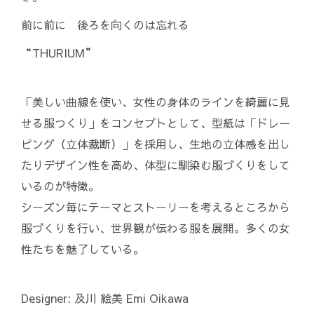
前に前に 後ろを向くのは忘れる
“THURIUM”
「美しい曲線を使い、女性の身体のラインを綺麗に見
せる服つくり」をコンセプトとして、型紙は「ドレー
ピング（立体裁断）」を採用し、生地の立体感を出し
たりデザイン性を高め、体型に馴染む服づくりをして
いるのが特徴。
シーズン毎にテーマとストーリーを考えるところから
服づくりを行い、世界観が伝わる服を展開。多くの女
性たちを魅了している。
Designer: 及川 絵美 Emi Oikawa