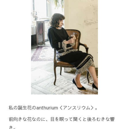
私の誕生花のanthurium＜アンスリウム＞。
前向きな花なのに、目を瞑って聞くと後ろむきな響
き。