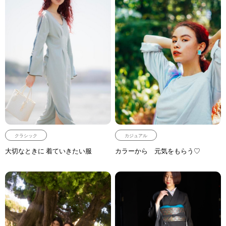
クラシック
カジュアル
大切なときに 着ていきたい服
カラーから 元気をもらう♡