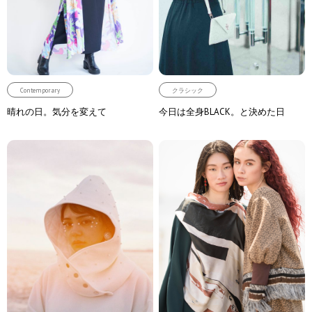
Contemporary
クラシック
晴れの日。気分を変えて
今日は全身BLACK。と決めた日