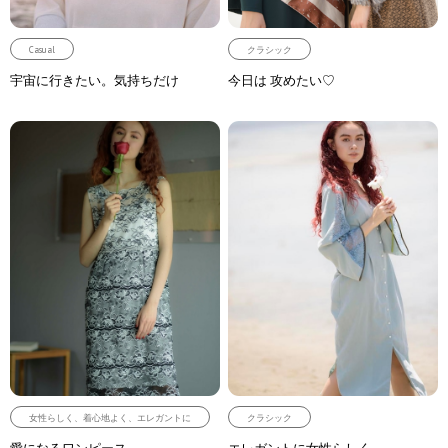
Casual
クラシック
宇宙に行きたい。気持ちだけ
今日は 攻めたい♡
女性らしく、着心地よく、エレガントに
クラシック