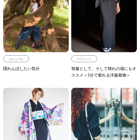
カジュアル
クラシック
隠れんぼしたい気分
喪服として、そして晴れの場にもオ
ススメ＜5分で着れる洋服着物＞