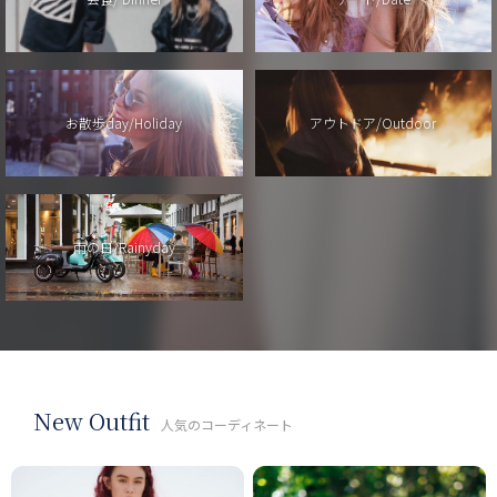
お散歩day/Holiday
アウトドア/Outdoor
雨の日/Rainyday
New Outfit
人気のコーディネート