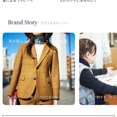
愛になるワンピース
エレガントに女性らしく
Brand Story
ブランドストーリー
私が私らしく、輝くことのできる服
すぐに行動する、
針
私が私らしく、輝くことのできる服
すぐに行動する、範子