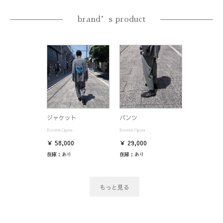
brand’s product
ジャケット
パンツ
Ryoten Ogata
Ryoten Ogata
￥ 58,000
￥ 29,000
在庫：
あり
在庫：
あり
もっと見る