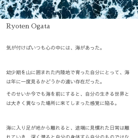
Ryoten Ogata
気が付けばいつも心の中には、海があった。
幼少期を山に囲まれた内陸地で育った自分にとって、海
は年に一度見るかどうかの遠い存在だった。
そのせいか今でも海を前にすると、自分の生きる世界と
は大きく異なった場所に来てしまった感覚に陥る。
海に入り足が地から離れると、途端に見慣れた日常は離
れていき、深く潜ると自分の身体すら自分のものではな